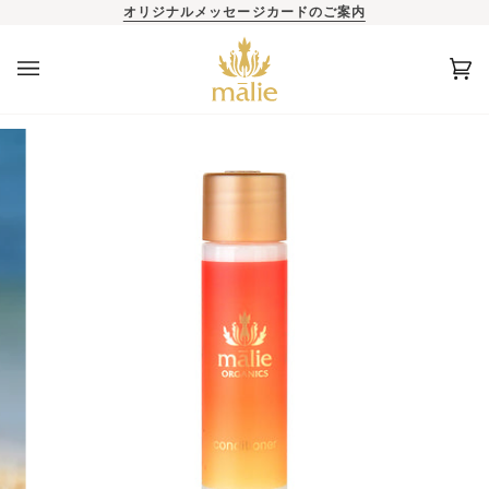
オリジナルメッセージカードのご案内
カ
(0)
ー
ト