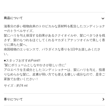
商品について
滋養分の多い植物由来のトロピカルな原材料を配合したコンディショナ
ーのトラベルサイズ。
髪にハリを与え保湿する効果があるククイオイルや、髪にベタつきを残
さず、髪のもつれをほぐしてくれるマカダミアナッツオイルで美しく香
りに満ちた髪へ。
南国植物のエッセンスで、パラダイスな香りを1日中お楽しみくださ
い。
■スタッフおすすめPoint!!
”髪にボリュームとしなやかさが欲しい方に”
アロエベラを主成分としたコンディショナーは、髪にハリを与え、指通
りなめらかな髪に。皮膚が弱い方でも使える優しい成分なので、是非ご
家族でお使いください！
サイズ：約74 ml
香りについて