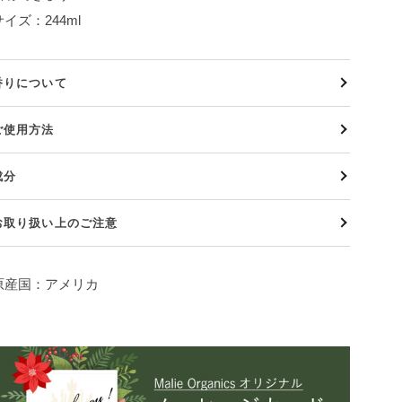
サイズ：244ml
香りについて
ご使用方法
成分
お取り扱い上のご注意
原産国：アメリカ