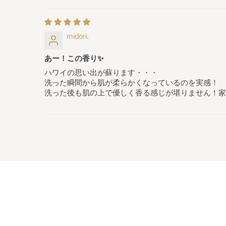
midori.
あー！この香り✨
ハワイの思い出が蘇ります・・・
洗った瞬間から肌が柔らかくなっているのを実感！
洗った後も肌の上で優しく香る感じが堪りません！家