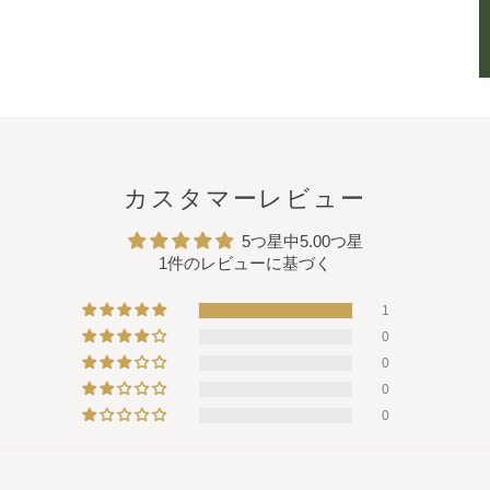
カスタマーレビュー
5つ星中5.00つ星
1件のレビューに基づく
1
0
0
0
0