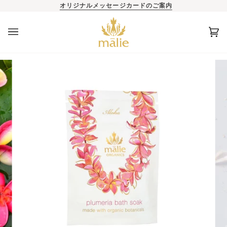
オリジナルメッセージカードのご案内
カ
(0)
ー
ト