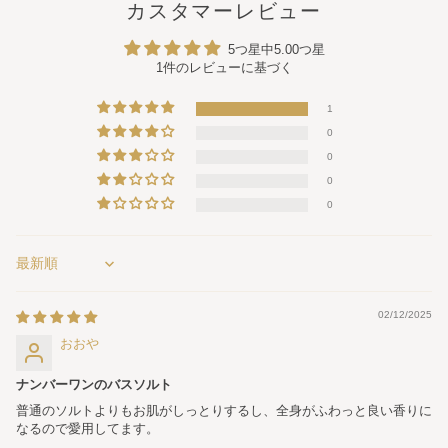
カスタマーレビュー
5つ星中5.00つ星
1件のレビューに基づく
1
0
0
0
0
Sort by
02/12/2025
おおや
ナンバーワンのバスソルト
普通のソルトよりもお肌がしっとりするし、全身がふわっと良い香りに
なるので愛用してます。