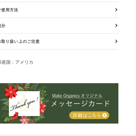
ご使用方法
成分
お取り扱い上のご注意
原産国：アメリカ