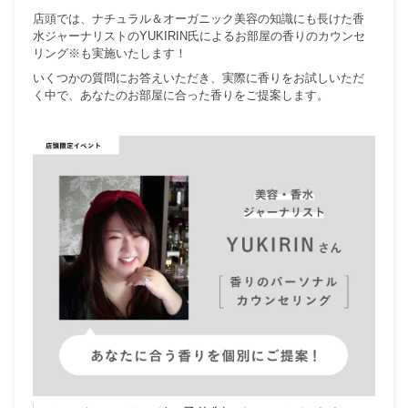
店頭では、ナチュラル＆オーガニック美容の知識にも長けた香
水ジャーナリストの
YUKIRIN
氏によるお部屋の香りのカウンセ
リング
※も実施いたします！
いくつかの質問にお答えいただき、実際に香りをお試しいただ
く中で、あなたのお部屋に合った香りをご提案します。