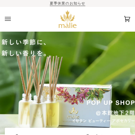
夏季休業のお知らせ
カ
(0)
ー
ト