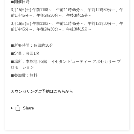
◼︎開催日時:
3⽉15⽇(土) 午前11時～、午前11時45分～、午前12時30分～、午
前1時45分～、午後2時30分～、午後3時15分～
3月16日(日) 午前11時～、午前11時45分～、午前12時30分～、午
前1時45分～、午後2時30分～、午後3時15分～
◼︎所要時間：各回約30分
◼︎定員：各回1名
◼︎場所：本館地下2階 イセタン ビューティー アポセカリー プ
ロモーション
◼︎参加費：無料
カウンセリングご予約はこちらから
Share