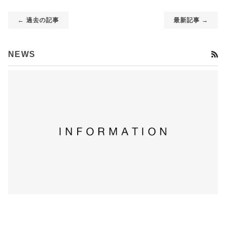
← 過去の記事
最新記事 →
R
NEWS