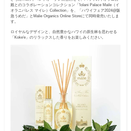
殿とのコラボレーションコレクション「'Iolani Palace Maile
（イ
オラニパレス マイレ）Collection」を、「ハワイフェア2024@阪
急うめだ」とMalie Organics Online Storeにて同時発売いたしま
す。
ロイヤルなデザインと、自然豊かなハワイの原生林を思わせる
「
Koke'e」のリラックスした香りをお楽しみください。