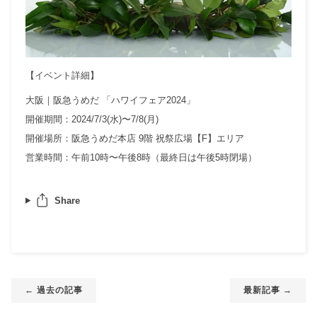
【イベント詳細】
大阪｜阪急うめだ 「ハワイフェア2024」
開催期間：2024/7/3(水)〜7/8(月)
開催場所：阪急うめだ本店 9階 祝祭広場【F】エリア
営業時間：午前10時〜午後8時（最終日は午後5時閉場）
Share
← 過去の記事
最新記事 →