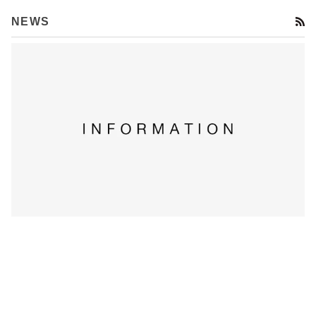
R
NEWS