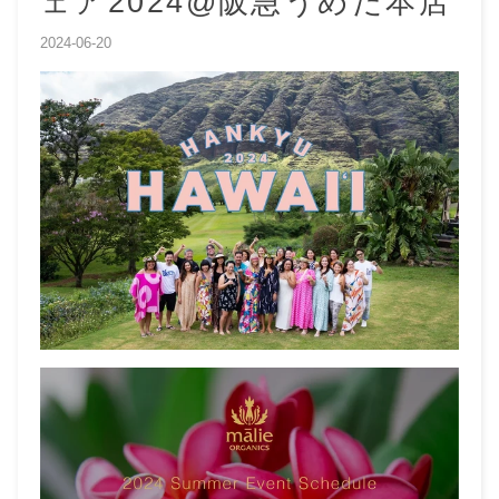
ェア2024@阪急うめだ本店
2024-06-20