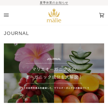
夏季休業のお知らせ
カ
(0)
ー
ト
JOURNAL