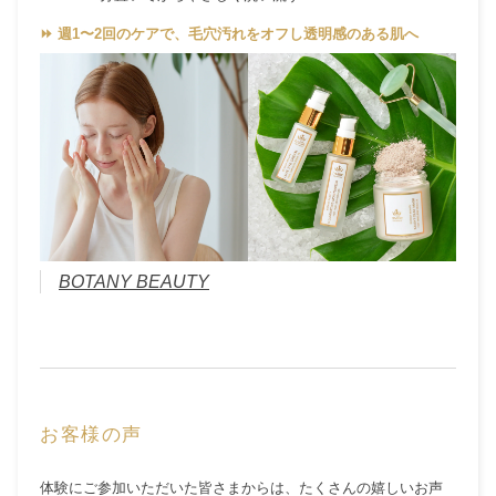
⏩ 週1〜2回のケアで、毛穴汚れをオフし透明感のある肌へ
BOTANY BEAUTY
お客様の声
体験にご参加いただいた皆さまからは、たくさんの嬉しいお声