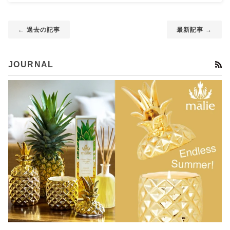
← 過去の記事
最新記事 →
R
JOURNAL