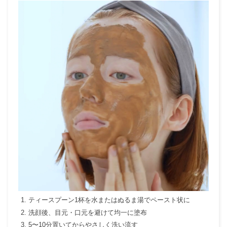
ティースプーン1杯を水またはぬるま湯でペースト状に
洗顔後、目元・口元を避けて均一に塗布
5〜10分置いてからやさしく洗い流す