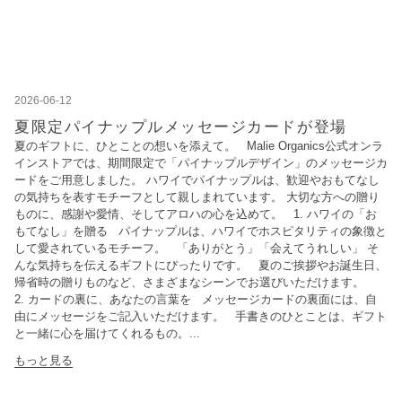
2026-06-12
夏限定パイナップルメッセージカードが登場
夏のギフトに、ひとことの想いを添えて。 Malie Organics公式オンラ
インストアでは、期間限定で「パイナップルデザイン」のメッセージカ
ードをご用意しました。 ハワイでパイナップルは、歓迎やおもてなし
の気持ちを表すモチーフとして親しまれています。 大切な方への贈り
ものに、感謝や愛情、そしてアロハの心を込めて。 1. ハワイの「お
もてなし」を贈る パイナップルは、ハワイでホスピタリティの象徴と
して愛されているモチーフ。 「ありがとう」「会えてうれしい」 そ
んな気持ちを伝えるギフトにぴったりです。 夏のご挨拶やお誕生日、
帰省時の贈りものなど、さまざまなシーンでお選びいただけます。
2. カードの裏に、あなたの言葉を メッセージカードの裏面には、自
由にメッセージをご記入いただけます。 手書きのひとことは、ギフト
と一緒に心を届けてくれるもの。...
もっと見る