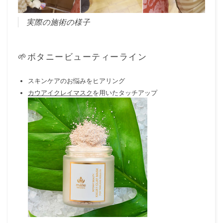
実際の施術の様子
🌱ボタニービューティーライン
スキンケアのお悩みをヒアリング
カウアイクレイマスク
を用いたタッチアップ