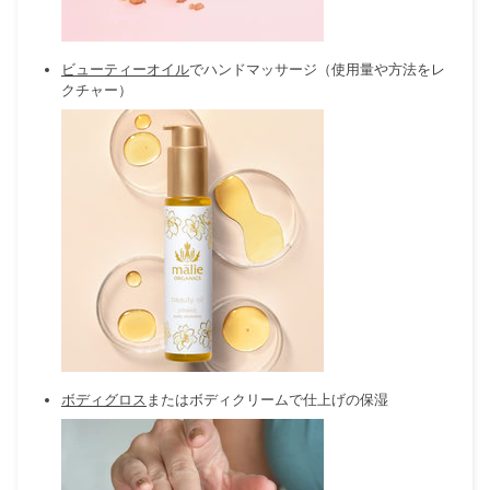
ビューティーオイル
でハンドマッサージ（使用量や方法をレ
クチャー）
ボディグロス
またはボディクリーム
で仕上げの保湿