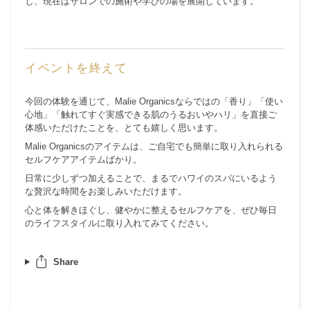
し、現在はサロンでの施術や学びの場を展開しています。
イベントを終えて
今回の体験を通じて、Malie Organicsならではの「香り」「使い
心地」「触れてすぐ実感できる肌のうるおいやハリ」を直接ご
体感いただけたことを、とても嬉しく思います。
Malie Organicsのアイテムは、ご自宅でも簡単に取り入れられる
セルフケアアイテムばかり。
日常に少しずつ加えることで、まるでハワイのスパにいるよう
な贅沢な時間をお楽しみいただけます。
心と体を解きほぐし、健やかに整えるセルフケアを、ぜひ毎日
のライフスタイルに取り入れてみてください。
Share