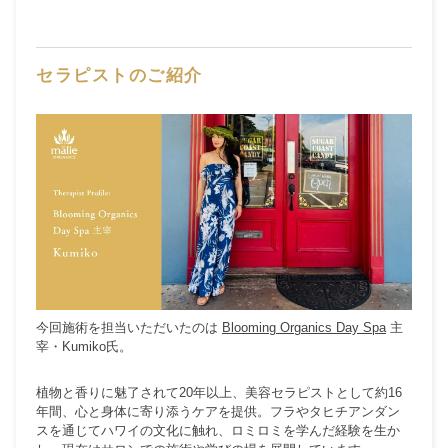
セラピストのご紹介
今回施術を担当いただいたのは
Blooming Organics Day Spa
主
宰・Kumiko氏。
植物と香りに魅了されて20年以上、美容セラピストとして約16
年間、心と身体に寄り添うケアを提供。フラやタヒチアンダン
スを通じてハワイの文化に触れ、ロミロミを学んだ経験を生か