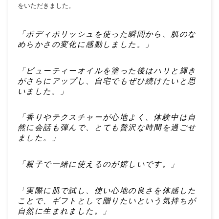
をいただきました。
「ボディポリッシュを使った瞬間から、肌のな
めらかさの変化に感動しました。」
「ビューティーオイルを塗った後はハリと輝き
がさらにアップし、自宅でもぜひ続けたいと思
いました。」
「香りやテクスチャーが心地よく、体験中は自
然に会話も弾んで、とても贅沢な時間を過ごせ
ました。」
「親子で一緒に使えるのが嬉しいです。」
「実際に肌で試し、使い心地の良さを体感した
ことで、ギフトとして贈りたいという気持ちが
自然に生まれました。」