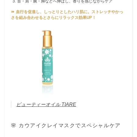
首・肩・腕・脚などへ伸ばし、香りを感じながらケア
⏩ 血行を促進し、しっとりとしたハリ肌に。ストレッチやかっ
さを組み合わせるとさらにリラックス効果UP！
ビューティーオイル TIARE
🌸 カウアイクレイマスクでスペシャルケア